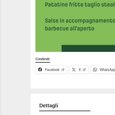
Condividi:
Facebook
X
WhatsAp
Dettagli