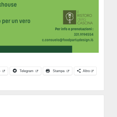
p
Telegram
Stampa
Altro