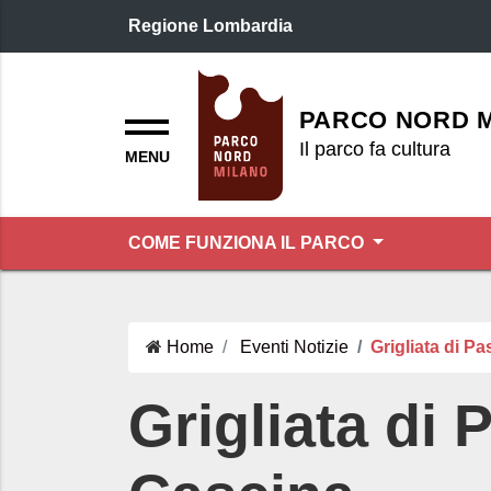
Regione Lombardia
Logo header
Menu
PARCO NORD 
Il parco fa cultura
COME FUNZIONA IL PARCO
Home
Eventi
Notizie
Grigliata di P
Grigliata di 