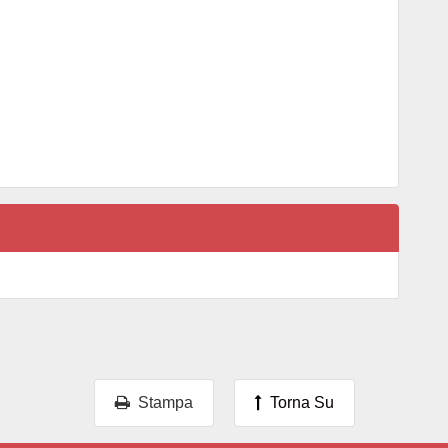
Stampa
Torna Su