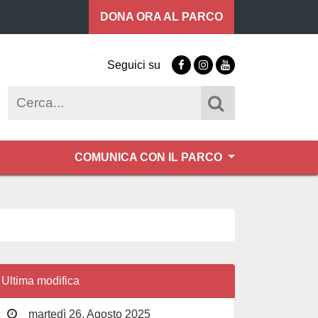
DONA ORA
AL PARCO
Seguici su
Facebook
Instagram
Youtube
Cerca
COMUNICA CON IL PARCO
Ultima modifica
martedì 26, Agosto 2025