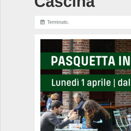
Cascina
Terminato
.