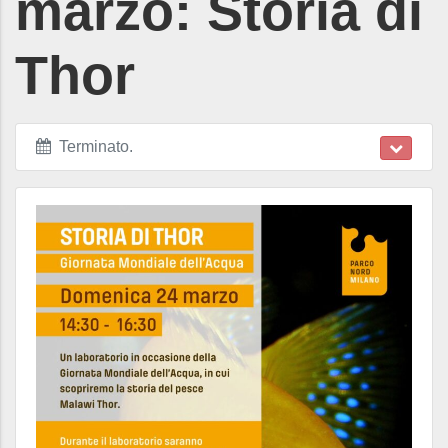
marzo: Storia di
Thor
Terminato
.