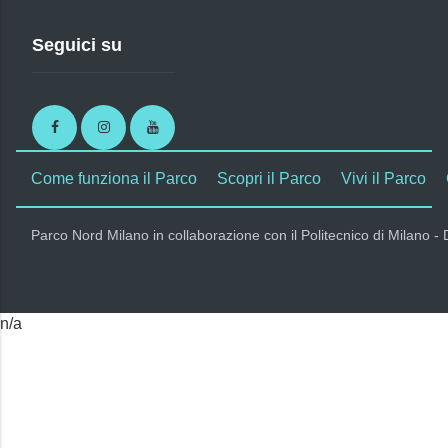
Seguici su
Facebook
Instagram
Youtube
Come funziona il Parco
Scopri il Parco
Vivi il Parco
Parco Nord Milano in collaborazione con il Politecnico di Milano -
n/a