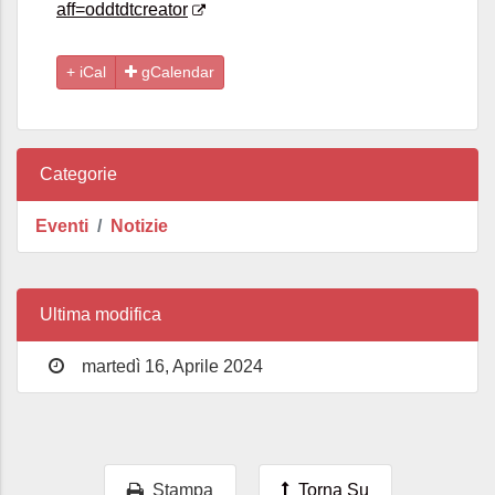
aff=oddtdtcreator
gCalendar
Categorie
Eventi
Notizie
Ultima modifica
martedì 16, Aprile 2024
Stampa
Torna Su