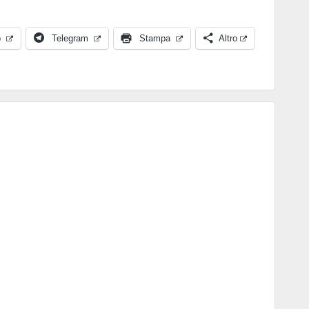
p
Telegram
Stampa
Altro