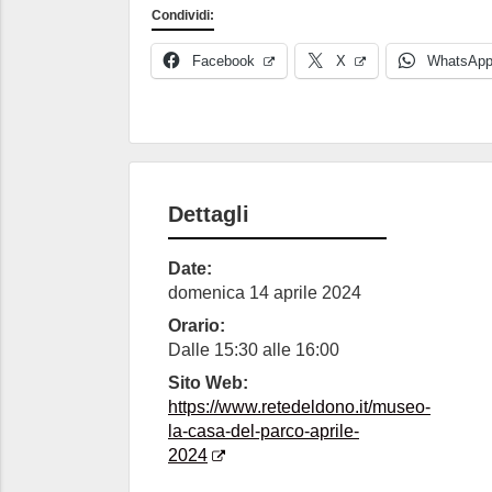
Condividi:
Facebook
X
WhatsAp
Dettagli
Date:
domenica 14 aprile 2024
Orario:
Dalle 15:30 alle 16:00
Sito Web:
https://www.retedeldono.it/museo-
la-casa-del-parco-aprile-
2024