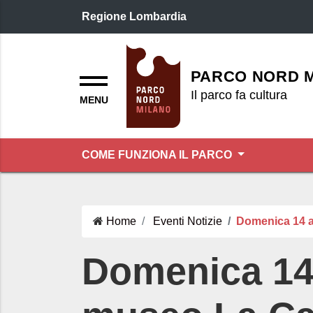
Regione Lombardia
Logo header
Menu
PARCO NORD 
Il parco fa cultura
COME FUNZIONA IL PARCO
Home
Eventi
Notizie
Domenica 14 ap
Domenica 14 a