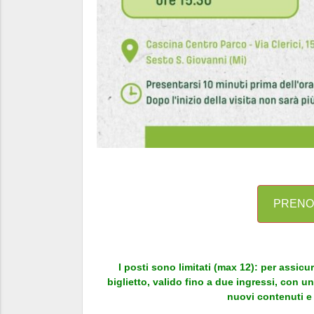
PRENOT
I posti sono limitati (max 12): per assicura
biglietto, valido fino a due ingressi, con u
nuovi contenuti e