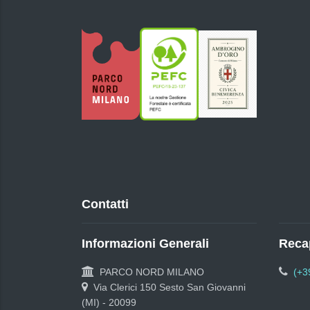
Contatti
Informazioni Generali
Recap
PARCO NORD MILANO
(+3
Via Clerici 150 Sesto San Giovanni
(MI) - 20099