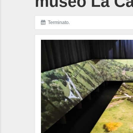
museo La Ca
Terminato
.