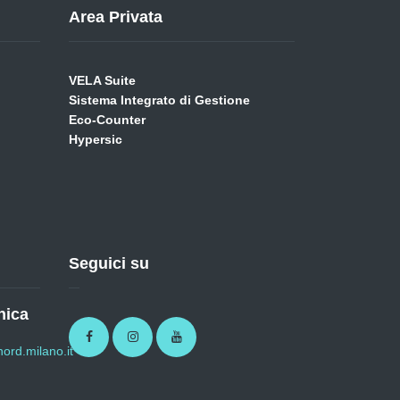
Area Privata
VELA Suite
Sistema Integrato di Gestione
Eco-Counter
Hypersic
Seguici su
nica
Facebook
Instagram
Youtube
ord.milano.it