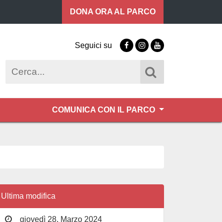
DONA ORA
AL PARCO
Seguici su
Facebook
Instagram
Youtube
Cerca
COMUNICA CON IL PARCO
Ultima modifica
giovedì 28, Marzo 2024