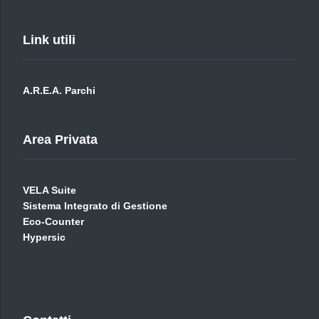
Link utili
A.R.E.A. Parchi
Area Privata
VELA Suite
Sistema Integrato di Gestione
Eco-Counter
Hypersic