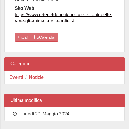
Sito Web:
https://www.retedeldono.it/lucciole-e-canti-delle-
rane-gli-animali-della-notte
gCalendar
Categorie
Eventi
Notizie
Ultima modifica
lunedì 27, Maggio 2024