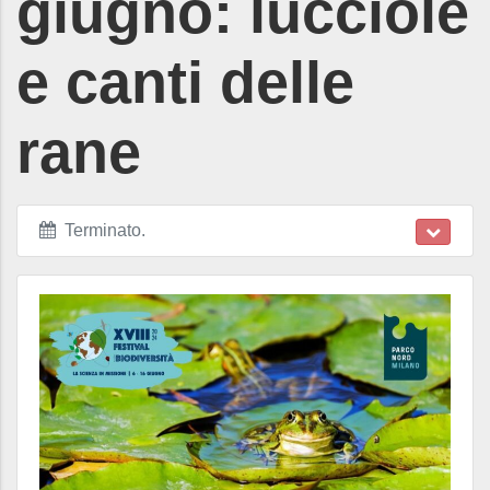
giugno: lucciole
e canti delle
rane
Terminato
.