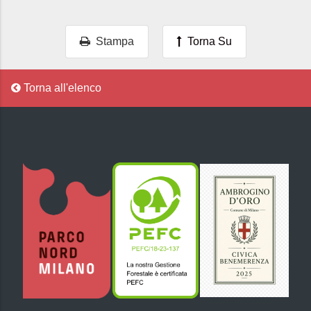
Stampa
Torna Su
Torna all'elenco