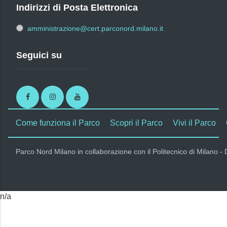
Indirizzi di Posta Elettronica
amministrazione@cert.parconord.milano.it
Seguici su
Facebook
Instagram
Youtube
Come funziona il Parco
Scopri il Parco
Vivi il Parco
Parco Nord Milano in collaborazione con il Politecnico di Milano -
n/a