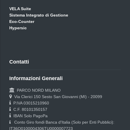
VELA Suite
Sistema Integrato di Gestione
Eco-Counter
Hypersic
Contatti
Informazioni Generali
PARCO NORD MILANO
Via Clerici 150 Sesto San Giovanni (MI) - 20099
P.IVA 03015210960
C.F. 80101350157
IBAN Solo PagoPa
Conto Giro fondi Banca d'Italia (Solo per Enti Pubblici):
IT36O0100004306TU0000007723