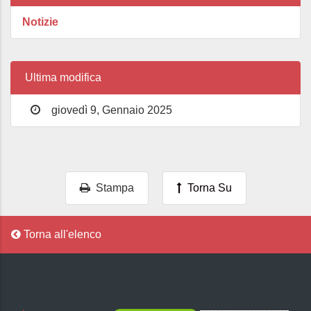
Notizie
Ultima modifica
giovedì 9, Gennaio 2025
Stampa
Torna Su
Torna all'elenco