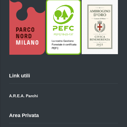
Link utili
A.R.E.A. Parchi
Area Privata