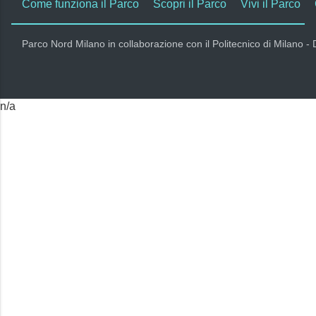
Come funziona il Parco
Scopri il Parco
Vivi il Parco
Parco Nord Milano in collaborazione con il Politecnico di Milano -
n/a