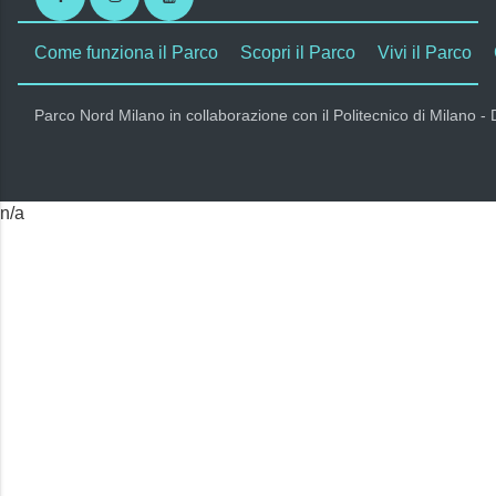
Come funziona il Parco
Scopri il Parco
Vivi il Parco
Parco Nord Milano in collaborazione con il Politecnico di Milano -
n/a