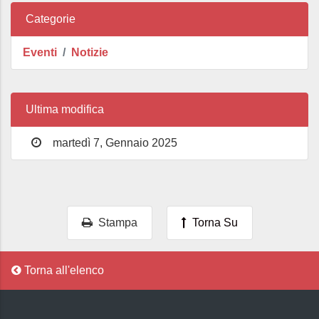
Categorie
Eventi
Notizie
Ultima modifica
martedì 7, Gennaio 2025
Stampa
Torna Su
Torna all'elenco