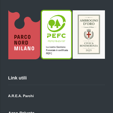
Link utili
A.R.E.A. Parchi