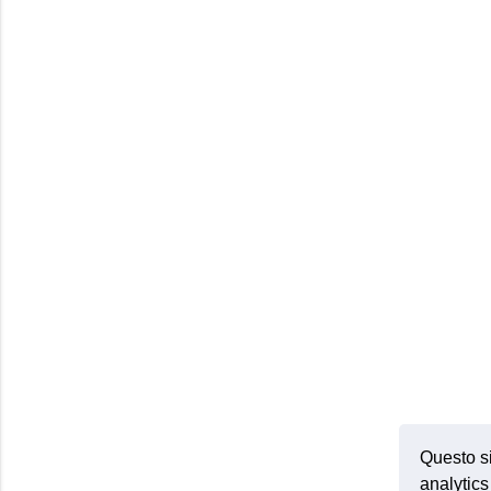
Questo si
analytics 