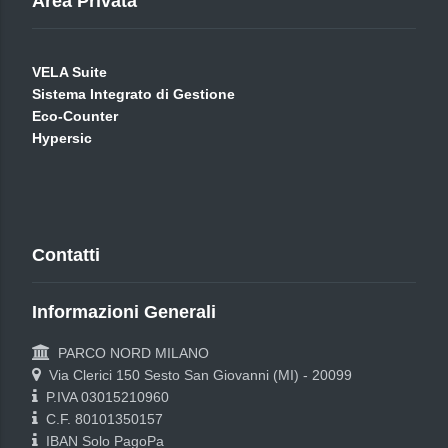
Area Privata
VELA Suite
Sistema Integrato di Gestione
Eco-Counter
Hypersic
Contatti
Informazioni Generali
PARCO NORD MILANO
Via Clerici 150 Sesto San Giovanni (MI) - 20099
P.IVA 03015210960
C.F. 80101350157
IBAN Solo PagoPa