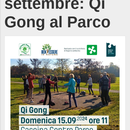
settembre: Qi
Gong al Parco