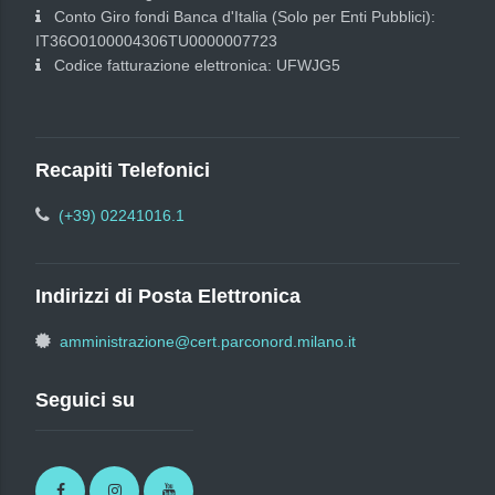
Conto Giro fondi Banca d'Italia (Solo per Enti Pubblici):
IT36O0100004306TU0000007723
Codice fatturazione elettronica: UFWJG5
Recapiti Telefonici
(+39) 02241016.1
Indirizzi di Posta Elettronica
amministrazione@cert.parconord.milano.it
Seguici su
Facebook
Instagram
Youtube