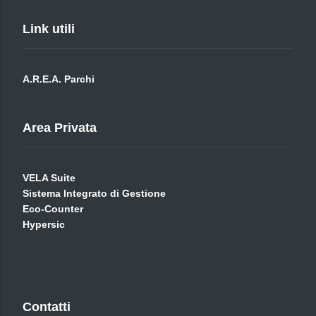
Link utili
A.R.E.A. Parchi
Area Privata
VELA Suite
Sistema Integrato di Gestione
Eco-Counter
Hypersic
Contatti