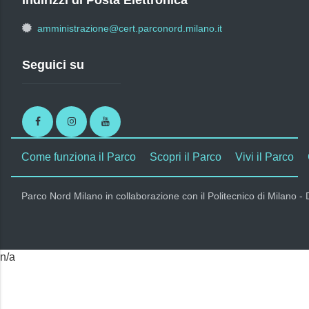
amministrazione@cert.parconord.milano.it
Seguici su
Facebook
Instagram
Youtube
Come funziona il Parco
Scopri il Parco
Vivi il Parco
Parco Nord Milano in collaborazione con il Politecnico di Milano -
n/a