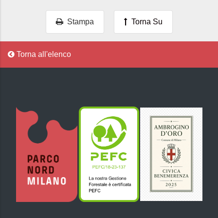
Stampa
Torna Su
Torna all'elenco