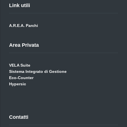
Link utili
A.R.E.A. Parchi
Area Privata
VELA Suite
Sistema Integrato di Gestione
Eco-Counter
Hypersic
Contatti