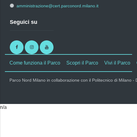
amministrazione@cert.parconord.milano.it
Seguici su
Facebook
Instagram
Youtube
Come funziona il Parco
Scopri il Parco
Vivi il Parco
Parco Nord Milano in collaborazione con il Politecnico di Milano -
n/a