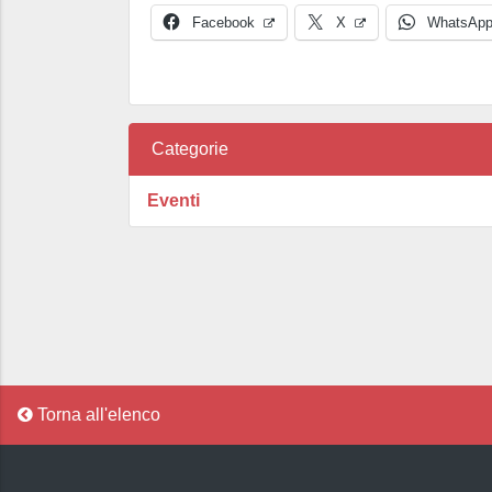
Facebook
X
WhatsAp
Categorie
Eventi
Torna all'elenco