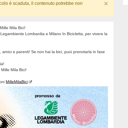
×
colo è scaduta, il contenuto potrebbe non
ille Mila Bici!
Legambiente Lombardia e Milano In Bicicletta, per vivere la
!
, amici e parenti! Se non hai la bici, puoi prenotarla in fase
ia!
 Mille Mila Bici!
ioni
MilleMilaBici