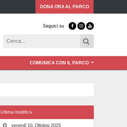
DONA ORA
AL PARCO
Seguici su
Facebook
Instagram
Youtube
Cerca
COMUNICA CON IL PARCO
Ultima modifica
venerdì 10, Ottobre 2025