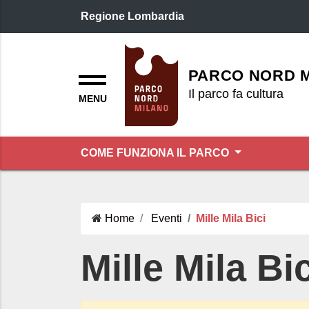
Regione Lombardia
Logo header
Menu
PARCO NORD 
Il parco fa cultura
COME FUNZIONA IL PARCO
Home
Eventi
Mille Mila Bici
Mille Mila Bic