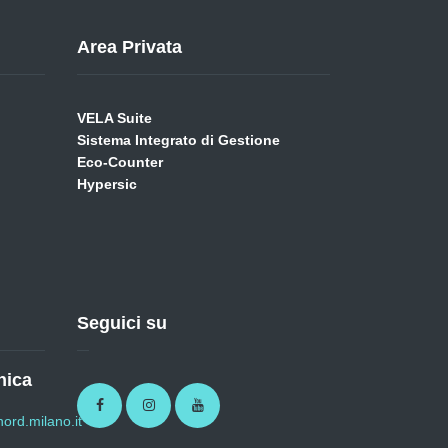
Area Privata
VELA Suite
Sistema Integrato di Gestione
Eco-Counter
Hypersic
Seguici su
nica
Facebook
Instagram
Youtube
ord.milano.it