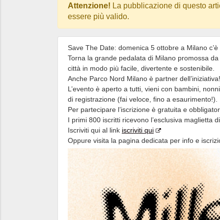
Attenzione!
La pubblicazione di questo arti
essere più valido.
Save The Date: domenica 5 ottobre a Milano c’è M
Torna la grande pedalata di Milano promossa da 
città in modo più facile, divertente e sostenibile.
Anche Parco Nord Milano è partner dell’iniziativa
L’evento è aperto a tutti, vieni con bambini, nonni
di registrazione (fai veloce, fino a esaurimento!).
Per partecipare l’iscrizione è gratuita e obbligator
I primi 800 iscritti ricevono l’esclusiva maglietta di
Iscriviti qui al link
iscriviti qui
Oppure visita la pagina dedicata per info e iscriz