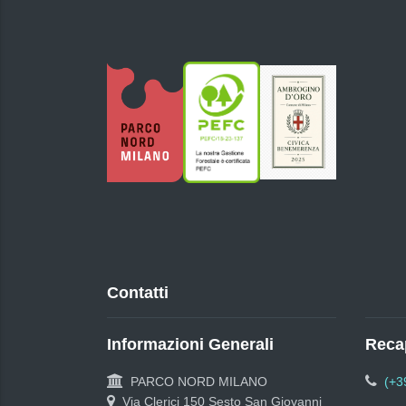
Contatti
Informazioni Generali
Recap
PARCO NORD MILANO
(+3
Via Clerici 150 Sesto San Giovanni