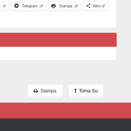
p
Telegram
Stampa
Altro
Stampa
Torna Su