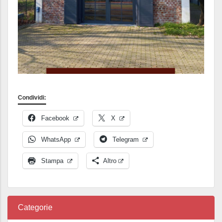
Condividi:
Facebook
X
WhatsApp
Telegram
Stampa
Altro
Categorie