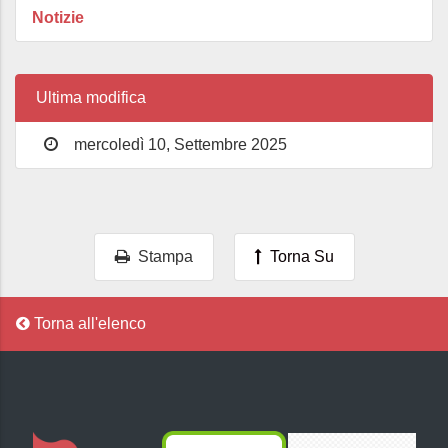
Notizie
Ultima modifica
mercoledì 10, Settembre 2025
Stampa
Torna Su
Torna all'elenco