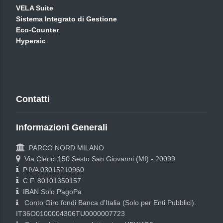
VELA Suite
Sistema Integrato di Gestione
Eco-Counter
Hypersic
Contatti
Informazioni Generali
PARCO NORD MILANO
Via Clerici 150 Sesto San Giovanni (MI) - 20099
P.IVA 03015210960
C.F. 80101350157
IBAN Solo PagoPa
Conto Giro fondi Banca d'Italia (Solo per Enti Pubblici):
IT36O0100004306TU0000007723