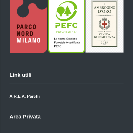
Link utili
A.R.E.A. Parchi
Area Privata