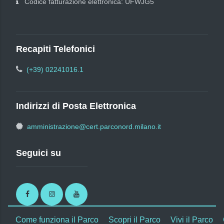
Codice fatturazione elettronica: UFWJG5
Recapiti Telefonici
(+39) 02241016.1
Indirizzi di Posta Elettronica
amministrazione@cert.parconord.milano.it
Seguici su
Facebook
Instagram
Youtube
Come funziona il Parco
Scopri il Parco
Vivi il Parco