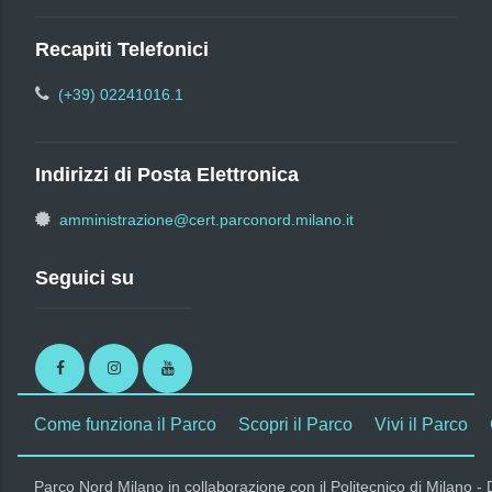
Recapiti Telefonici
(+39) 02241016.1
Indirizzi di Posta Elettronica
amministrazione@cert.parconord.milano.it
Seguici su
Facebook
Instagram
Youtube
Come funziona il Parco
Scopri il Parco
Vivi il Parco
Parco Nord Milano in collaborazione con il Politecnico di Milano -