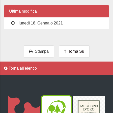
Ultima modifica
lunedì 18, Gennaio 2021
Stampa
Torna Su
Torna all'elenco