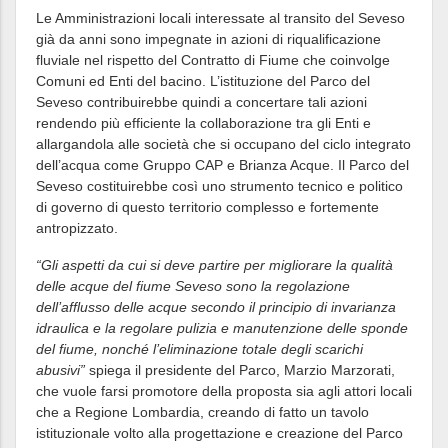
Le Amministrazioni locali interessate al transito del Seveso
già da anni sono impegnate in azioni di riqualificazione
fluviale nel rispetto del Contratto di Fiume che coinvolge
Comuni ed Enti del bacino. L’istituzione del Parco del
Seveso contribuirebbe quindi a concertare tali azioni
rendendo più efficiente la collaborazione tra gli Enti e
allargandola alle società che si occupano del ciclo integrato
dell’acqua come Gruppo CAP e Brianza Acque. Il Parco del
Seveso costituirebbe così uno strumento tecnico e politico
di governo di questo territorio complesso e fortemente
antropizzato.
“Gli aspetti da cui si deve partire per migliorare la qualità
delle acque del fiume Seveso sono la regolazione
dell’afflusso delle acque secondo il principio di invarianza
idraulica e la regolare pulizia e manutenzione delle sponde
del fiume, nonché l’eliminazione totale degli scarichi
abusivi”
spiega il presidente del Parco, Marzio Marzorati,
che vuole farsi promotore della proposta sia agli attori locali
che a Regione Lombardia, creando di fatto un tavolo
istituzionale volto alla progettazione e creazione del Parco