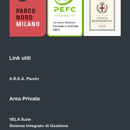
Link utili
A.R.E.A. Parchi
Area Privata
VELA Suite
Sistema Integrato di Gestione