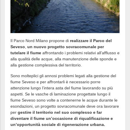
Il Parco Nord Milano propone di
realizzare il Parco del
Seveso
,
un nuovo progetto sovracomunale per
tutelare il fiume
affrontando i problemi relativi all’afflusso e
alla qualità delle acque, alla manutenzione delle sponde e
alla gestione complessiva del territorio.
Sono molteplici gli annosi problemi legati alla gestione del
fiume Seveso e per affrontarli è necessario porre
attenzione lungo l’intera asta del fiume lavorando su più
aspetti. Se le vasche di laminazione progettate lungo il
fiume Seveso sono volte a contenerne le acque durante le
esondazioni, un progetto sovracomunale deve ora lavorare
per
gestire il territorio nel suo complesso e far
diventare il fiume un’occasione di riqualificazione e
un’opportunità sociale di rigenerazione urbana.