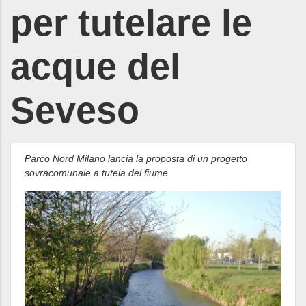
per tutelare le
acque del
Seveso
Parco Nord Milano lancia la proposta di un progetto
sovracomunale a tutela del fiume