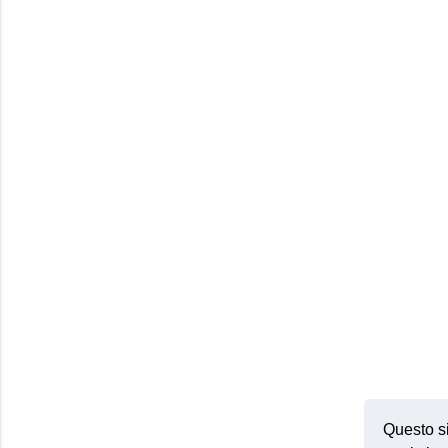
Questo si