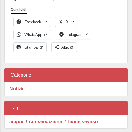
Condividi:
Facebook
X
WhatsApp
Telegram
Stampa
Altro
Categorie
Notizie
Tag
acque
conservazione
fiume seveso