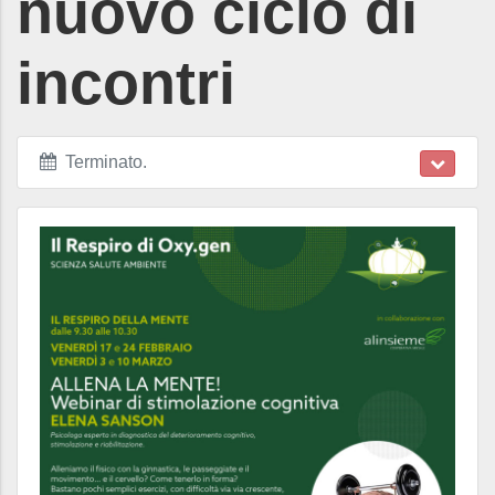
nuovo ciclo di
incontri
Terminato
.