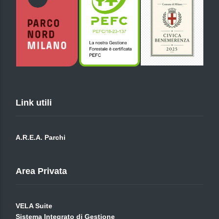
Link utili
A.R.E.A. Parchi
Area Privata
VELA Suite
Sistema Integrato di Gestione