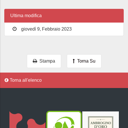
Ultima modifica
giovedì 9, Febbraio 2023
Stampa
Torna Su
Torna all'elenco