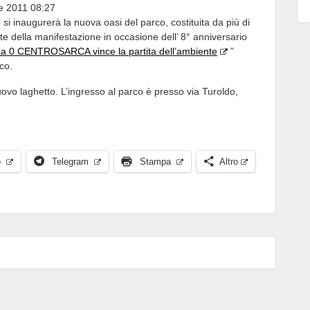
e 2011 08:27
si inaugurerà la nuova oasi del parco, costituita da più di
te della manifestazione in occasione dell’ 8° anniversario
 a 0 CENTROSARCA vince la partita dell’ambiente
”
co.
uovo laghetto. L’ingresso al parco è presso via Turoldo,
p
Telegram
Stampa
Altro