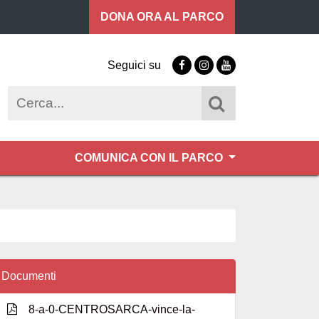
DONA ORA
AL PARCO
Seguici su
Facebook
Instagram
Youtube
Cerca
COMUNICA CON IL PARCO
Documenti
8-a-0-CENTROSARCA-vince-la-