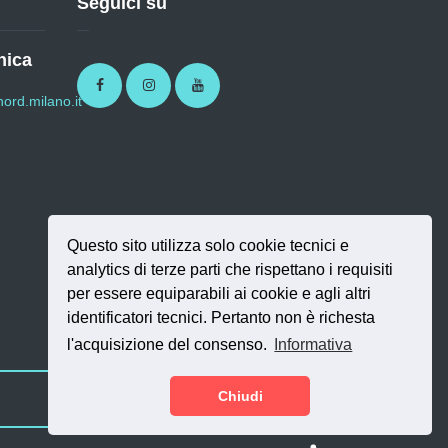
Seguici su
nica
Facebook
Instagram
Youtube
ord.milano.it
Questo sito utilizza solo cookie tecnici e
analytics di terze parti che rispettano i requisiti
per essere equiparabili ai cookie e agli altri
identificatori tecnici. Pertanto non è richesta
l'acquisizione del consenso.
Informativa
Chiudi