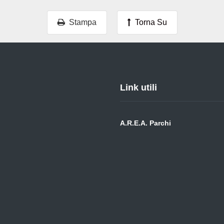
Stampa
Torna Su
Link utili
A.R.E.A. Parchi