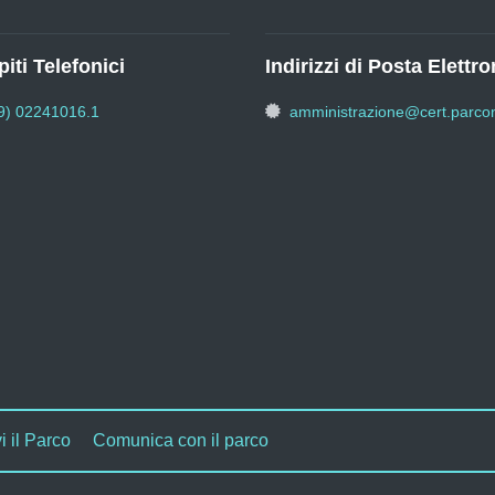
iti Telefonici
Indirizzi di Posta Elettro
9) 02241016.1
amministrazione@cert.parcon
i il Parco
Comunica con il parco