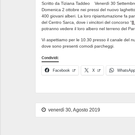
Scritto da Tiziana Taddeo
Venerdì 30 Settembr
Domenica 2 ottobre nei pressi del nuovo laghetto 
400 giovani alberi. La loro ripiantumazione fa par
del Centro Sarca, dove i vincitori del concorso “
8
potranno vedere il loro albero nel terreno del Par
Vi aspettiamo per le 10.30 presso il canale del n
dove sono presenti comodi parcheggi.
Condividi:
Facebook
X
WhatsAp
venerdì 30, Agosto 2019