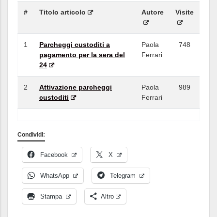
#
Titolo articolo
Autore
Visite
1
Parcheggi custoditi a
Paola
748
pagamento per la sera del
Ferrari
24
2
Attivazione parcheggi
Paola
989
custoditi
Ferrari
Condividi:
Facebook
X
WhatsApp
Telegram
Stampa
Altro