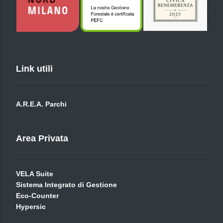
Link utili
A.R.E.A. Parchi
Area Privata
VELA Suite
Sistema Integrato di Gestione
Eco-Counter
Hypersic