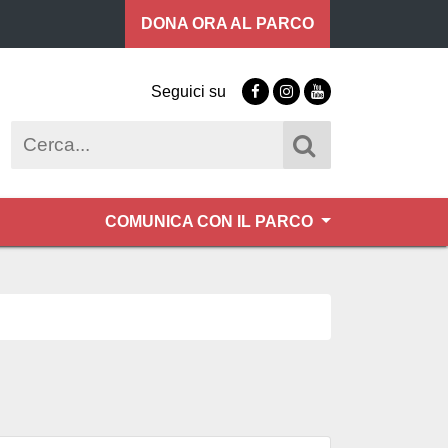
DONA ORA
AL PARCO
Seguici su
Facebook
Instagram
Youtube
Cerca
COMUNICA CON IL PARCO