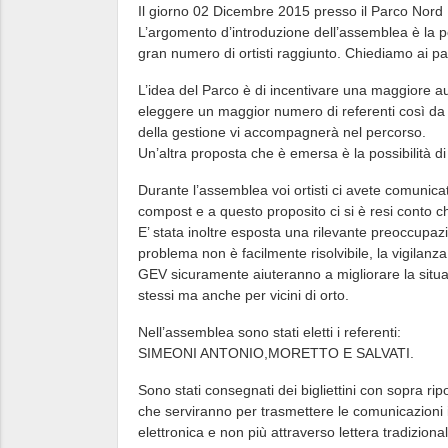
Il giorno 02 Dicembre 2015 presso il Parco Nord Mil
L’argomento d’introduzione dell’assemblea è la po
gran numero di ortisti raggiunto. Chiediamo ai par
L’idea del Parco è di incentivare una maggiore au
eleggere un maggior numero di referenti così da ev
della gestione vi accompagnerà nel percorso.
Un’altra proposta che è emersa è la possibilità 
Durante l’assemblea voi ortisti ci avete comunica
compost e a questo proposito ci si è resi conto c
E’ stata inoltre esposta una rilevante preoccupazi
problema non è facilmente risolvibile, la vigilanza
GEV sicuramente aiuteranno a migliorare la situaz
stessi ma anche per vicini di orto.
Nell’assemblea sono stati eletti i referenti:
SIMEONI ANTONIO,MORETTO E SALVATI.
Sono stati consegnati dei bigliettini con sopra ripor
che serviranno per trasmettere le comunicazioni i
elettronica e non più attraverso lettera tradiziona