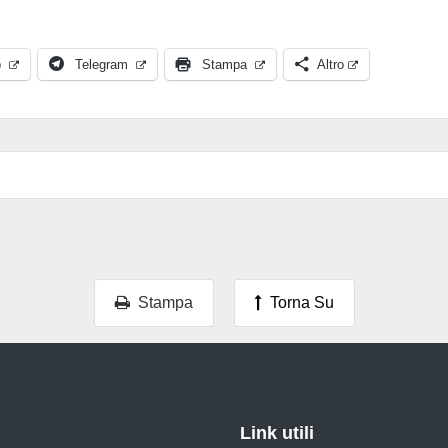
p
Telegram
Stampa
Altro
Stampa
Torna Su
Link utili