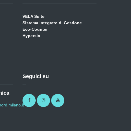
VELA Suite
Sistema Integrato di Gestione
Eco-Counter
Hypersic
Seguici su
nica
Facebook
Instagram
Youtube
ord.milano.it