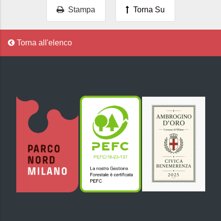
Stampa
Torna Su
Torna all'elenco