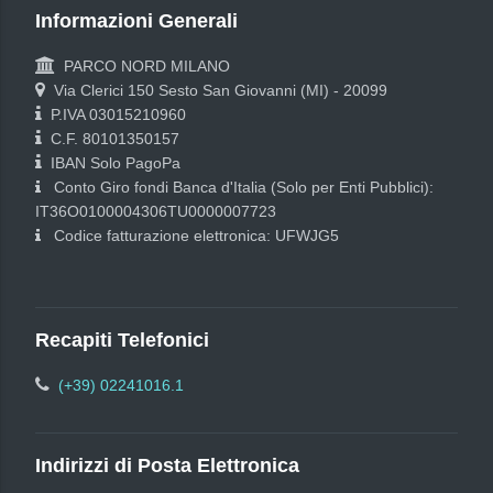
Informazioni Generali
PARCO NORD MILANO
Via Clerici 150 Sesto San Giovanni (MI) - 20099
P.IVA 03015210960
C.F. 80101350157
IBAN Solo PagoPa
Conto Giro fondi Banca d'Italia (Solo per Enti Pubblici):
IT36O0100004306TU0000007723
Codice fatturazione elettronica: UFWJG5
Recapiti Telefonici
(+39) 02241016.1
Indirizzi di Posta Elettronica