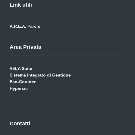
Link utili
A.R.E.A. Parchi
Area Privata
VELA Suite
Sistema Integrato di Gestione
Eco-Counter
Hypersic
Contatti