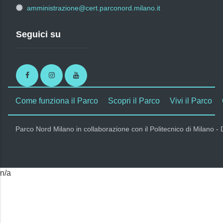
amministrazione@cert.parconord.milano.it
Seguici su
Facebook
Instagram
Youtube
Come funziona il Parco
Scopri il Parco
Vivi il Parco
Parco Nord Milano in collaborazione con il Politecnico di Milano -
n/a