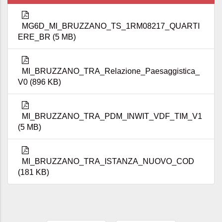
MG6D_MI_BRUZZANO_TS_1RM08217_QUARTI
ERE_BR (5 MB)
MI_BRUZZANO_TRA_Relazione_Paesaggistica_
V0 (896 KB)
MI_BRUZZANO_TRA_PDM_INWIT_VDF_TIM_V1
(5 MB)
MI_BRUZZANO_TRA_ISTANZA_NUOVO_COD
(181 KB)