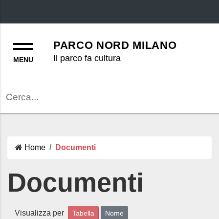
Menu
PARCO NORD MILANO
Il parco fa cultura
Cerca
Home
Documenti
Documenti
Visualizza per
Tabella
Nome