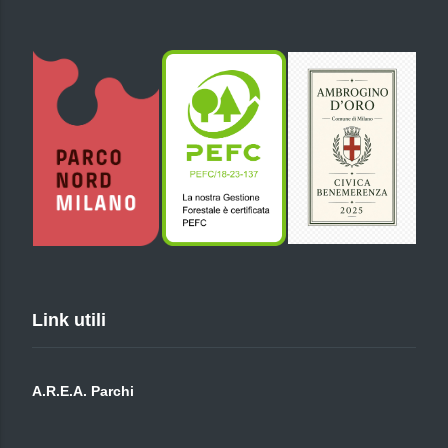
Link utili
A.R.E.A. Parchi