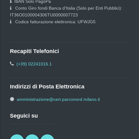
IBAN Solo PagoPa
Conto Giro fondi Banca d'Italia (Solo per Enti Pubblici):
IT36O0100004306TU0000007723
Codice fatturazione elettronica: UFWJG5
Recapiti Telefonici
(+39) 02241016.1
Indirizzi di Posta Elettronica
amministrazione@cert.parconord.milano.it
Seguici su