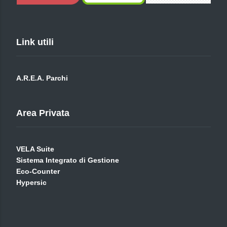
Link utili
A.R.E.A. Parchi
Area Privata
VELA Suite
Sistema Integrato di Gestione
Eco-Counter
Hypersic