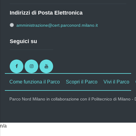
Indirizzi di Posta Elettronica
amministrazione@cert.parconord.milano.it
Seguici su
Facebook
Instagram
Youtube
Come funziona il Parco
Scopri il Parco
Vivi il Parco
Parco Nord Milano in collaborazione con il Politecnico di Milano -
n/a