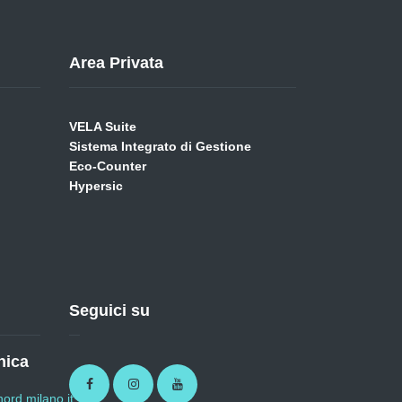
Area Privata
VELA Suite
Sistema Integrato di Gestione
Eco-Counter
Hypersic
Seguici su
nica
Facebook
Instagram
Youtube
ord.milano.it