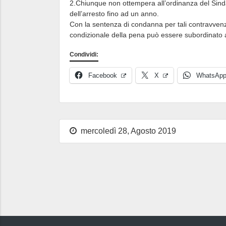
2.Chiunque non ottempera all’ordinanza del Sindac
dell’arresto fino ad un anno.
Con la sentenza di condanna per tali contravvenzi
condizionale della pena può essere subordinato al
Condividi:
Facebook
X
WhatsAp
mercoledì 28, Agosto 2019