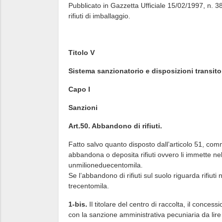
Pubblicato in Gazzetta Ufficiale 15/02/1997, n. 38 
rifiuti di imballaggio.
Titolo V
Sistema sanzionatorio e disposizioni transitor
Capo I
Sanzioni
Art.50. Abbandono di rifiuti.
Fatto salvo quanto disposto dall’articolo 51, com
abbandona o deposita rifiuti ovvero li immette nel
unmilioneduecentomila.
Se l’abbandono di rifiuti sul suolo riguarda rifiut
trecentomila.
1-bis.
Il titolare del centro di raccolta, il concess
con la sanzione amministrativa pecuniaria da lire 