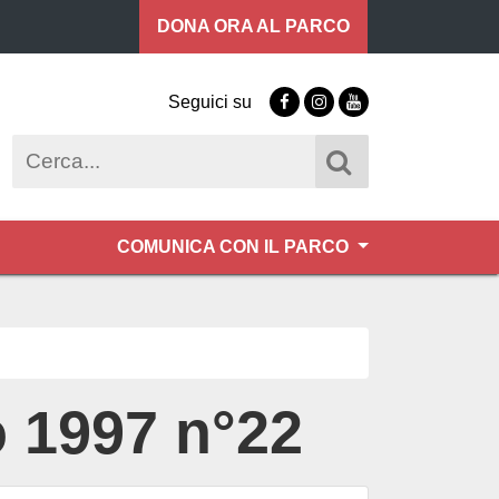
DONA ORA
AL PARCO
Seguici su
Facebook
Instagram
Youtube
Cerca
COMUNICA CON IL PARCO
o 1997 n°22