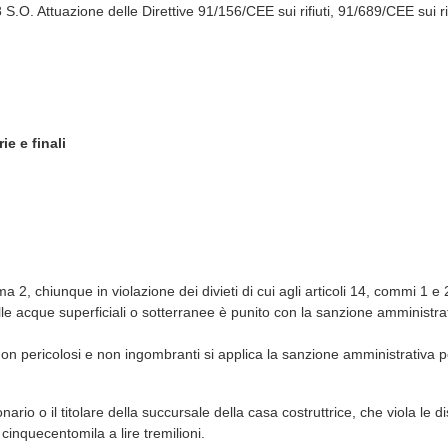
S.O. Attuazione delle Direttive 91/156/CEE sui rifiuti, 91/689/CEE sui ri
ie e finali
ma 2, chiunque in violazione dei divieti di cui agli articoli 14, commi 
le acque superficiali o sotterranee è punito con la sanzione amministrat
i non pericolosi e non ingombranti si applica la sanzione amministrativa p
ionario o il titolare della succursale della casa costruttrice, che viola le 
cinquecentomila a lire tremilioni.