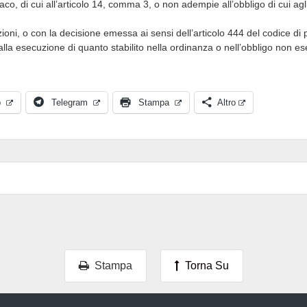
o, di cui all’articolo 14, comma 3, o non adempie all’obbligo di cui agl
oni, o con la decisione emessa ai sensi dell’articolo 444 del codice di 
la esecuzione di quanto stabilito nella ordinanza o nell’obbligo non ese
p
Telegram
Stampa
Altro
Stampa
Torna Su