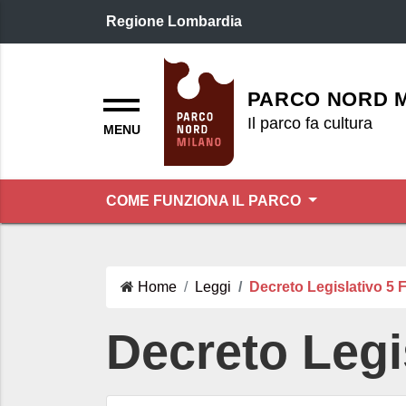
Regione Lombardia
Logo header
Menu
PARCO NORD 
Il parco fa cultura
COME FUNZIONA IL PARCO
Home
Leggi
Decreto Legislativo 5 
Decreto Legi