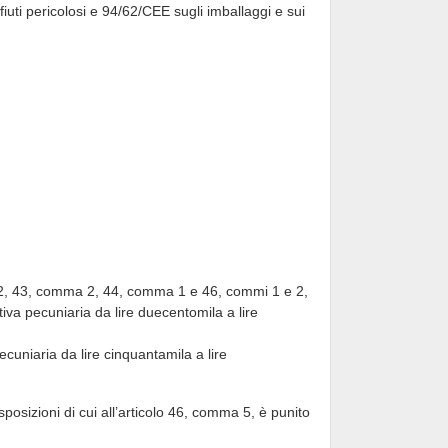
fiuti pericolosi e 94/62/CEE sugli imballaggi e sui
1 e 2, 43, comma 2, 44, comma 1 e 46, commi 1 e 2,
iva pecuniaria da lire duecentomila a lire
ecuniaria da lire cinquantamila a lire
disposizioni di cui all’articolo 46, comma 5, è punito