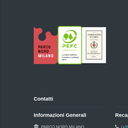
Contatti
Informazioni Generali
Recap
PARCO NORD MILANO
(+3