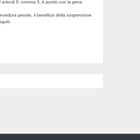
i articoli 9, comma 3, è punito con la pena
proedura penale, il beneficio della sospensione
guiti.