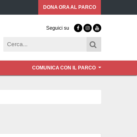
DONA ORA
AL PARCO
Seguici su
Facebook
Instagram
Youtube
Cerca
COMUNICA CON IL PARCO