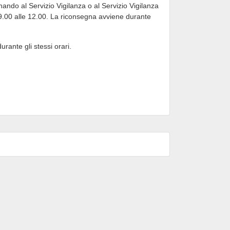
onando al Servizio Vigilanza o al Servizio Vigilanza
e 9.00 alle 12.00. La riconsegna avviene durante
rante gli stessi orari.