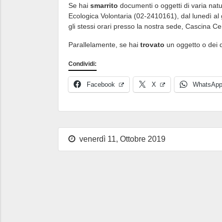
Se hai
smarrito
documenti o oggetti di varia natur
Ecologica Volontaria (02-2410161), dal lunedì al g
gli stessi orari presso la nostra sede, Cascina Ce
Parallelamente, se hai
trovato
un oggetto o dei d
Condividi:
Facebook
X
WhatsAp
venerdì 11, Ottobre 2019