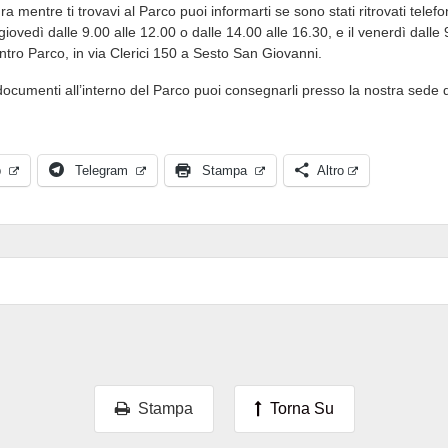
a mentre ti trovavi al Parco puoi informarti se sono stati ritrovati telef
iovedì dalle 9.00 alle 12.00 o dalle 14.00 alle 16.30, e il venerdì dall
ntro Parco, in via Clerici 150 a Sesto San Giovanni.
ocumenti all’interno del Parco puoi consegnarli presso la nostra sede du
p
Telegram
Stampa
Altro
Stampa
Torna Su