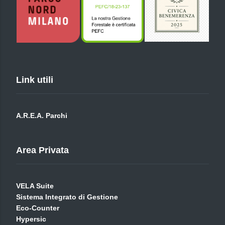
Link utili
A.R.E.A. Parchi
Area Privata
VELA Suite
Sistema Integrato di Gestione
Eco-Counter
Hypersic