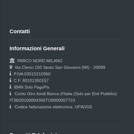
Contatti
Informazioni Generali
PARCO NORD MILANO
Via Clerici 150 Sesto San Giovanni (MI) - 20099
P.IVA 03015210960
C.F. 80101350157
IBAN Solo PagoPa
Conto Giro fondi Banca d'Italia (Solo per Enti Pubblici):
IT36O0100004306TU0000007723
Codice fatturazione elettronica: UFWJG5