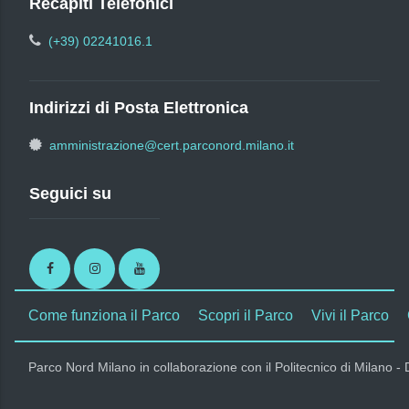
Recapiti Telefonici
(+39) 02241016.1
Indirizzi di Posta Elettronica
amministrazione@cert.parconord.milano.it
Seguici su
Facebook
Instagram
Youtube
Come funziona il Parco
Scopri il Parco
Vivi il Parco
Parco Nord Milano in collaborazione con il Politecnico di Milano -