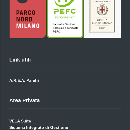
Link utili
A.R.E.A. Parchi
Area Privata
VELA Suite
Sistema Integrato di Gestione