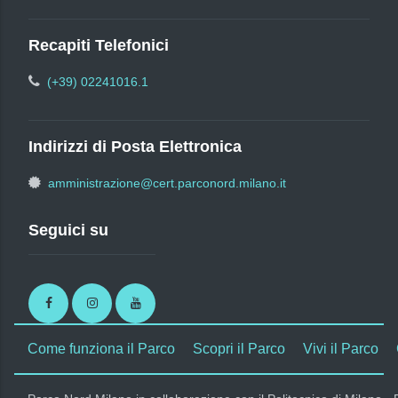
Recapiti Telefonici
(+39) 02241016.1
Indirizzi di Posta Elettronica
amministrazione@cert.parconord.milano.it
Seguici su
Facebook
Instagram
Youtube
Come funziona il Parco
Scopri il Parco
Vivi il Parco