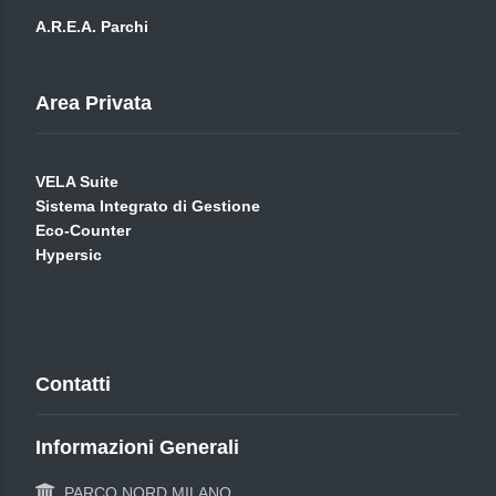
A.R.E.A. Parchi
Area Privata
VELA Suite
Sistema Integrato di Gestione
Eco-Counter
Hypersic
Contatti
Informazioni Generali
PARCO NORD MILANO