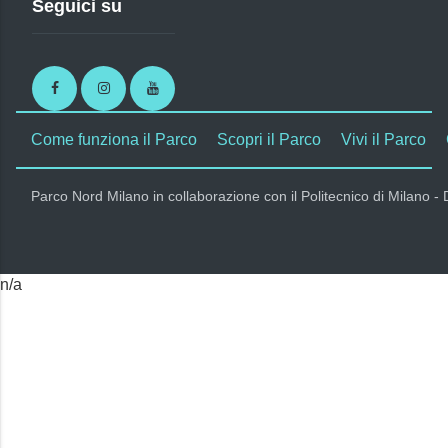
Seguici su
Facebook
Instagram
Youtube
Come funziona il Parco
Scopri il Parco
Vivi il Parco
Parco Nord Milano in collaborazione con il Politecnico di Milano -
n/a