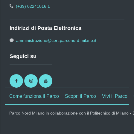
(+39) 02241016.1
Indirizzi di Posta Elettronica
amministrazione@cert.parconord.milano.it
Seguici su
Facebook
Instagram
Youtube
Come funziona il Parco
Scopri il Parco
Vivi il Parco
Parco Nord Milano in collaborazione con il Politecnico di Milano -