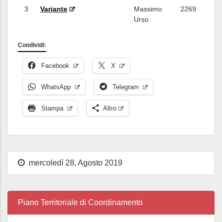
3
Variante
Massimo
2269
Urso
Condividi:
Facebook
X
WhatsApp
Telegram
Stampa
Altro
mercoledì 28, Agosto 2019
Piano Territoriale di Coordinamento