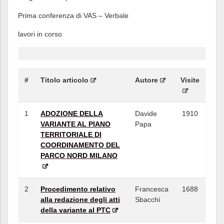
Prima conferenza di VAS – Verbale
lavori in corso
#
Titolo articolo
Autore
Visite
1
ADOZIONE DELLA
Davide
1910
VARIANTE AL PIANO
Papa
TERRITORIALE DI
COORDINAMENTO DEL
PARCO NORD MILANO
2
Procedimento relativo
Francesca
1688
alla redazione degli atti
Sbacchi
della variante al PTC