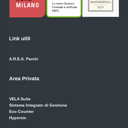
Link utili
A.R.E.A. Parchi
Area Privata
VELA Suite
Sistema Integrato di Gestione
Eco-Counter
Hypersic