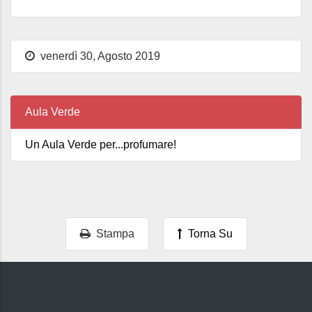
venerdì 30, Agosto 2019
Aula Verde
Un Aula Verde per...profumare!
Stampa
Torna Su