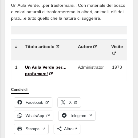
Un Aula Verde…per trasformarsi.. Con materiale del bosco
e colori naturali ci trasformeremo in alberi, animali, elfi dei
prati…e tutto quello che la natura ci suggerirà.
#
Titolo articolo
Autore
Visite
1
Un Aula Verde per…
Administrator
1973
profumare!
Condividi:
Facebook
X
WhatsApp
Telegram
Stampa
Altro