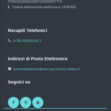
IT36O0100004306TU0000007723
Codice fatturazione elettronica: UFWJG5
Recapiti Telefonici
(+39) 02241016.1
Indirizzi di Posta Elettronica
amministrazione@cert.parconord.milano.it
Seguici su
Facebook
Instagram
Youtube