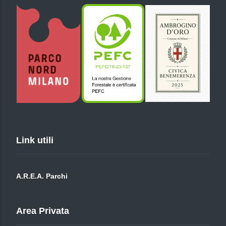
Link utili
A.R.E.A. Parchi
Area Privata