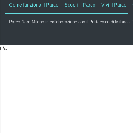
Come funziona il Parco
Scopri il Parco
Vivi il Parco
Parco Nord Milano in collaborazione con il Politecnico di Milano -
n/a