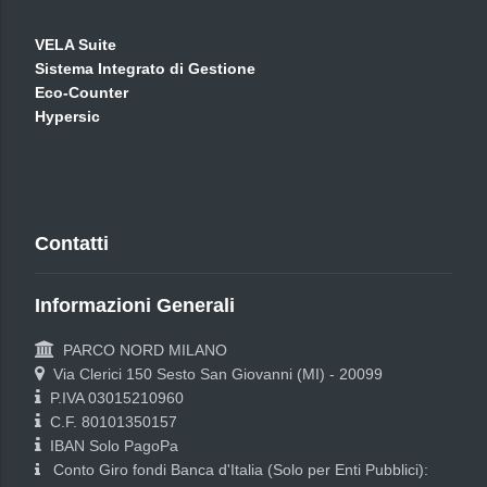
VELA Suite
Sistema Integrato di Gestione
Eco-Counter
Hypersic
Contatti
Informazioni Generali
PARCO NORD MILANO
Via Clerici 150 Sesto San Giovanni (MI) - 20099
P.IVA 03015210960
C.F. 80101350157
IBAN Solo PagoPa
Conto Giro fondi Banca d'Italia (Solo per Enti Pubblici):