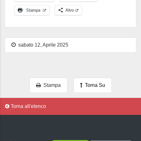
Stampa
Altro
sabato 12, Aprile 2025
Stampa
Torna Su
Torna all'elenco