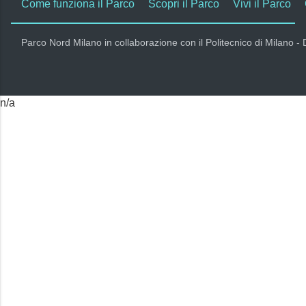
Come funziona il Parco
Scopri il Parco
Vivi il Parco
Parco Nord Milano in collaborazione con il Politecnico di Milano -
n/a