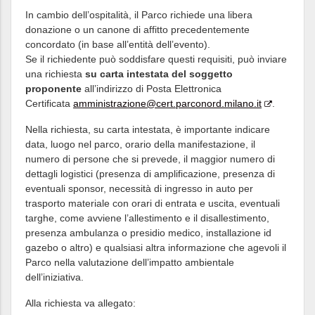
In cambio dell’ospitalità, il Parco richiede una libera
donazione o un canone di affitto precedentemente
concordato (in base all’entità dell’evento).
Se il richiedente può soddisfare questi requisiti, può inviare
una richiesta
su carta intestata del soggetto
proponente
all’indirizzo di Posta Elettronica
Certificata
amministrazione@cert.parconord.milano.it
.
Nella richiesta, su carta intestata, è importante indicare
data, luogo nel parco, orario della manifestazione, il
numero di persone che si prevede, il maggior numero di
dettagli logistici (presenza di amplificazione, presenza di
eventuali sponsor, necessità di ingresso in auto per
trasporto materiale con orari di entrata e uscita, eventuali
targhe, come avviene l’allestimento e il disallestimento,
presenza ambulanza o presidio medico, installazione id
gazebo o altro) e qualsiasi altra informazione che agevoli il
Parco nella valutazione dell’impatto ambientale
dell’iniziativa.
Alla richiesta va allegato: