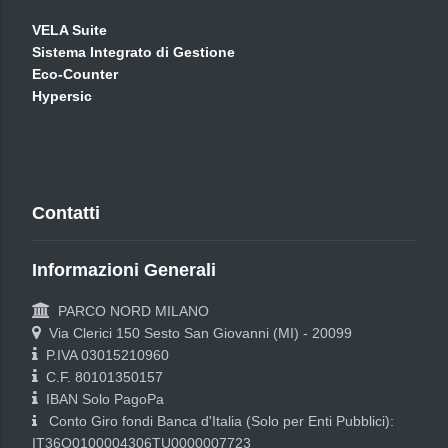
VELA Suite
Sistema Integrato di Gestione
Eco-Counter
Hypersic
Contatti
Informazioni Generali
PARCO NORD MILANO
Via Clerici 150 Sesto San Giovanni (MI) - 20099
P.IVA 03015210960
C.F. 80101350157
IBAN Solo PagoPa
Conto Giro fondi Banca d'Italia (Solo per Enti Pubblici):
IT36O0100004306TU0000007723