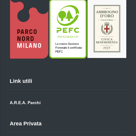
Link utili
A.R.E.A. Parchi
Area Privata