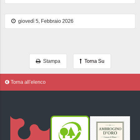
giovedì 5, Febbraio 2026
Stampa
Torna Su
Torna all'elenco