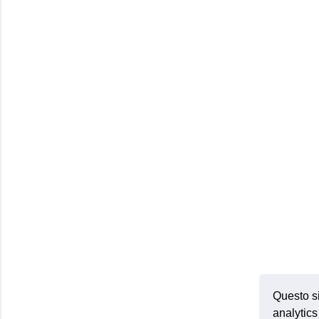
Questo si
analytics 