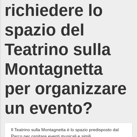
richiedere lo
spazio del
Teatrino sulla
Montagnetta
per organizzare
un evento?
Il Teatrino sulla Montagnetta è lo spazio predisposto dal
Parco per ospitare eventi musicali e simili.