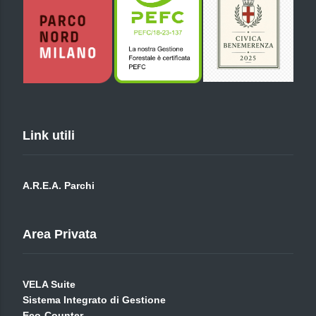
Link utili
A.R.E.A. Parchi
Area Privata
VELA Suite
Sistema Integrato di Gestione
Eco-Counter