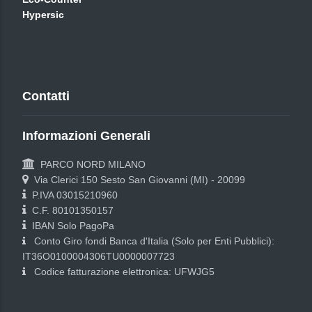
Hypersic
Contatti
Informazioni Generali
PARCO NORD MILANO
Via Clerici 150 Sesto San Giovanni (MI) - 20099
P.IVA 03015210960
C.F. 80101350157
IBAN Solo PagoPa
Conto Giro fondi Banca d'Italia (Solo per Enti Pubblici):
IT36O0100004306TU0000007723
Codice fatturazione elettronica: UFWJG5