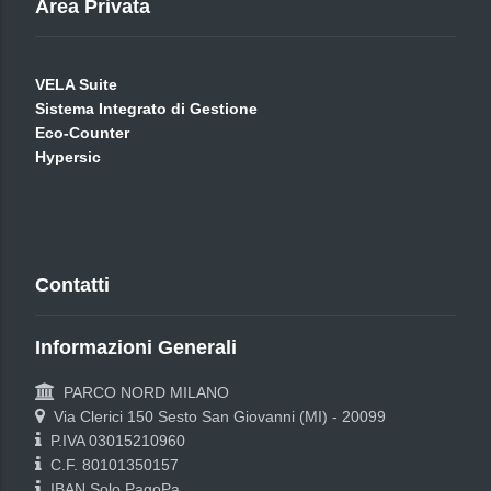
Area Privata
VELA Suite
Sistema Integrato di Gestione
Eco-Counter
Hypersic
Contatti
Informazioni Generali
PARCO NORD MILANO
Via Clerici 150 Sesto San Giovanni (MI) - 20099
P.IVA 03015210960
C.F. 80101350157
IBAN Solo PagoPa