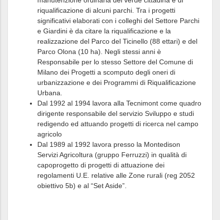
manutenzione ordinaria del verde cittadina e di
riqualificazione di alcuni parchi. Tra i progetti
significativi elaborati con i colleghi del Settore Parchi
e Giardini è da citare la riqualificazione e la
realizzazione del Parco del Ticinello (88 ettari) e del
Parco Olona (10 ha). Negli stessi anni è
Responsabile per lo stesso Settore del Comune di
Milano dei Progetti a scomputo degli oneri di
urbanizzazione e dei Programmi di Riqualificazione
Urbana.
Dal 1992 al 1994 lavora alla Tecnimont come quadro
dirigente responsabile del servizio Sviluppo e studi
redigendo ed attuando progetti di ricerca nel campo
agricolo
Dal 1989 al 1992 lavora presso la Montedison
Servizi Agricoltura (gruppo Ferruzzi) in qualità di
capoprogetto di progetti di attuazione dei
regolamenti U.E. relative alle Zone rurali (reg 2052
obiettivo 5b) e al “Set Aside”.