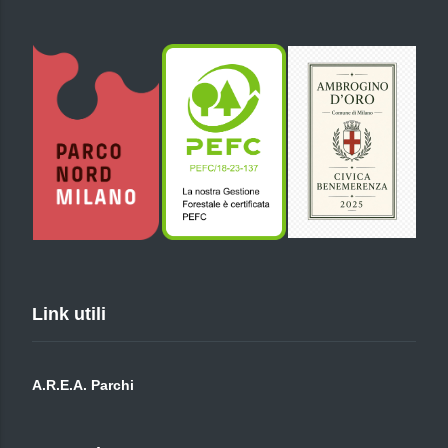
Link utili
A.R.E.A. Parchi