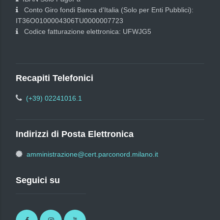
Conto Giro fondi Banca d'Italia (Solo per Enti Pubblici):
IT36O0100004306TU0000007723
Codice fatturazione elettronica: UFWJG5
Recapiti Telefonici
(+39) 02241016.1
Indirizzi di Posta Elettronica
amministrazione@cert.parconord.milano.it
Seguici su