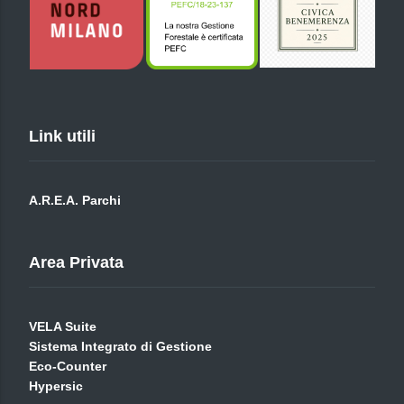
Link utili
A.R.E.A. Parchi
Area Privata
VELA Suite
Sistema Integrato di Gestione
Eco-Counter
Hypersic