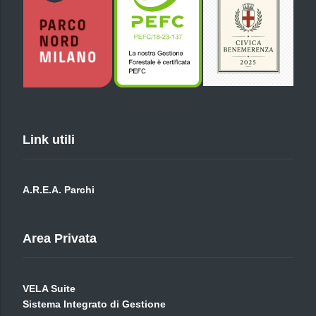
Link utili
A.R.E.A. Parchi
Area Privata
VELA Suite
Sistema Integrato di Gestione