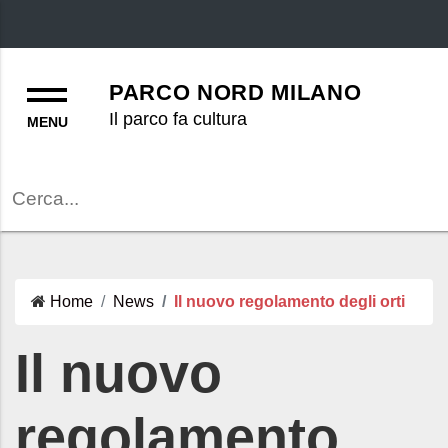
Menu
PARCO NORD MILANO
Il parco fa cultura
Cerca
Home
News
Il nuovo regolamento degli orti
Il nuovo
regolamento