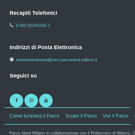
Recapiti Telefonici
(+39) 02241016.1
Indirizzi di Posta Elettronica
amministrazione@cert.parconord.milano.it
Seguici su
Facebook
Instagram
Youtube
Come funziona il Parco
Scopri il Parco
Vivi il Parco
Parco Nord Milano in collaborazione con il Politecnico di Milano -