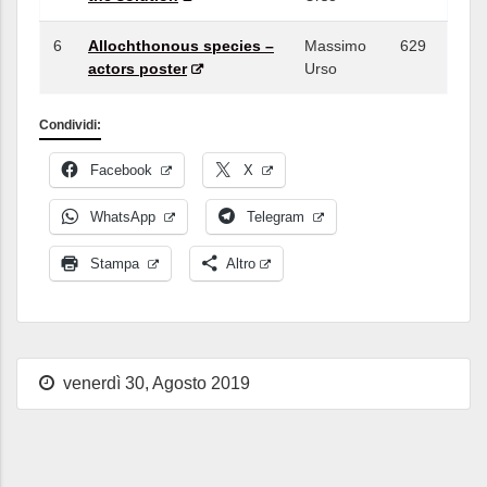
6
Allochthonous species –
Massimo
629
actors poster
Urso
Condividi:
Facebook
X
WhatsApp
Telegram
Stampa
Altro
venerdì 30, Agosto 2019