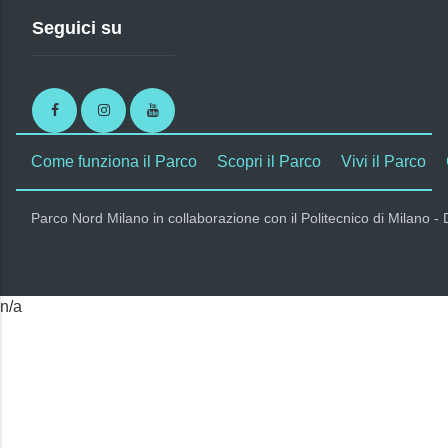
Seguici su
Facebook
Instagram
Youtube
Come funziona il Parco
Scopri il Parco
Vivi il Parco
Parco Nord Milano in collaborazione con il Politecnico di Milano -
n/a