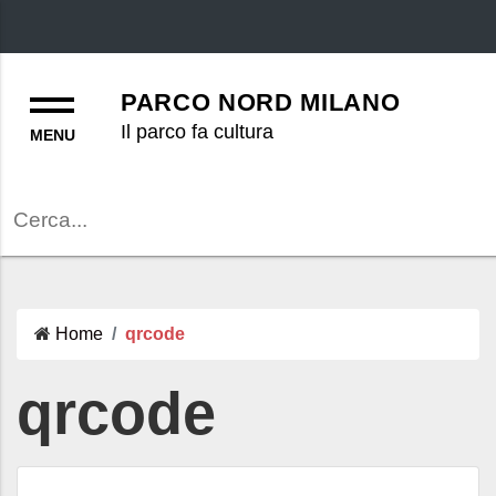
Menu
PARCO NORD MILANO
Il parco fa cultura
Cerca
Home
qrcode
qrcode