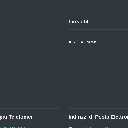
Link utili
A.R.E.A. Parchi
iti Telefonici
Indirizzi di Posta Elettro