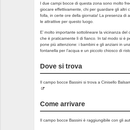
I due campi bocce di questa zona sono molto freq
giocare effettivamente, chi per guardare gli altr
folla, in certe ore della giornata! La presenza di
le attrattive per questo luogo.
E’ molto importante sottolineare la vicinanza del
che è praticamente lì di fianco. In tal modo si è 
pone più attenzione: i bambini e gli anziani in una
fontanella per l’acqua e un piccolo chiosco di rist
Dove si trova
Il campo bocce Bassini si trova a Cinisello Balsa
Come arrivare
Il campo bocce Bassini è raggiungibile con gli a