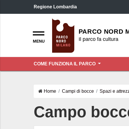
Regione Lombardia
Logo header
Menu
PARCO NORD 
Il parco fa cultura
COME FUNZIONA IL PARCO
Home
Campi di bocce
Spazi e attrez
Campo bocce