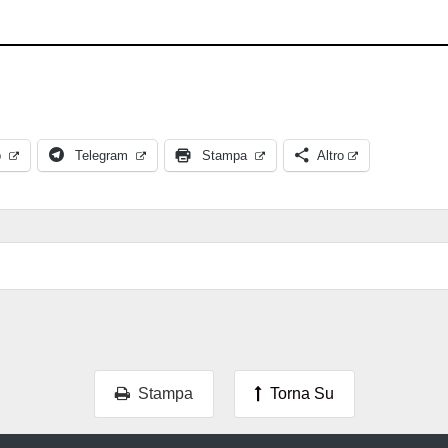
p
Telegram
Stampa
Altro
Stampa
Torna Su