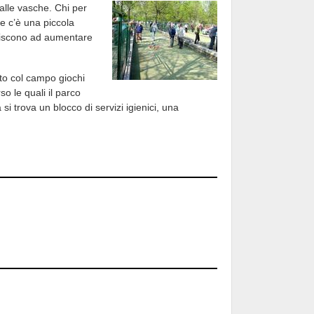
alle vasche. Chi per
he c’è una piccola
ibuiscono ad aumentare
tto col campo giochi
o le quali il parco
si trova un blocco di servizi igienici, una