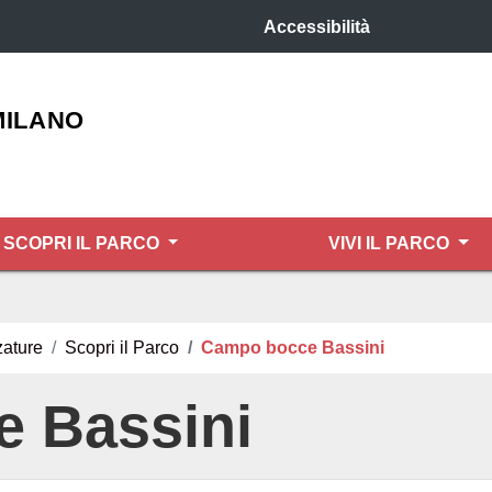
Accessibilità
MILANO
SCOPRI IL PARCO
VIVI IL PARCO
zature
Scopri il Parco
Campo bocce Bassini
 Bassini