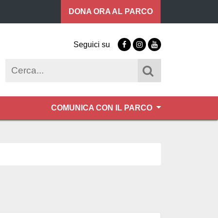
DONA ORA
AL PARCO
Seguici su
Facebook
Instagram
Youtube
Cerca
COMUNICA CON IL PARCO