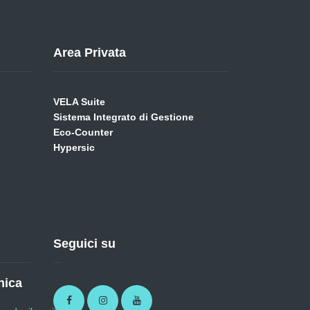
Area Privata
VELA Suite
Sistema Integrato di Gestione
Eco-Counter
Hypersic
Seguici su
nica
Facebook
Instagram
Youtube