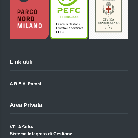
Link utili
A.R.E.A. Parchi
Area Privata
VELA Suite
Sistema Integrato di Gestione