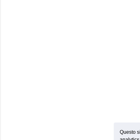
Questo si
analytics 