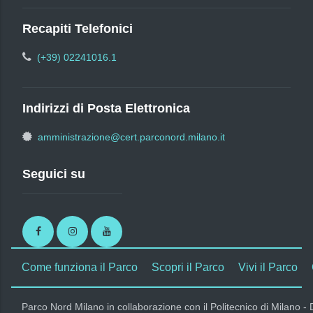
Recapiti Telefonici
(+39) 02241016.1
Indirizzi di Posta Elettronica
amministrazione@cert.parconord.milano.it
Seguici su
Facebook
Instagram
Youtube
Come funziona il Parco
Scopri il Parco
Vivi il Parco
Parco Nord Milano in collaborazione con il Politecnico di Milano -