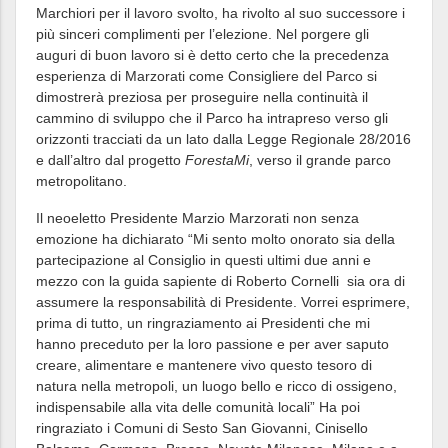
Marchiori per il lavoro svolto, ha rivolto al suo successore i
più sinceri complimenti per l’elezione. Nel porgere gli
auguri di buon lavoro si è detto certo che la precedenza
esperienza di Marzorati come Consigliere del Parco si
dimostrerà preziosa per proseguire nella continuità il
cammino di sviluppo che il Parco ha intrapreso verso gli
orizzonti tracciati da un lato dalla Legge Regionale 28/2016
e dall’altro dal progetto
ForestaMi
, verso il grande parco
metropolitano.
Il neoeletto Presidente Marzio Marzorati non senza
emozione ha dichiarato “Mi sento molto onorato sia della
partecipazione al Consiglio in questi ultimi due anni e
mezzo con la guida sapiente di Roberto Cornelli sia ora di
assumere la responsabilità di Presidente. Vorrei esprimere,
prima di tutto, un ringraziamento ai Presidenti che mi
hanno preceduto per la loro passione e per aver saputo
creare, alimentare e mantenere vivo questo tesoro di
natura nella metropoli, un luogo bello e ricco di ossigeno,
indispensabile alla vita delle comunità locali” Ha poi
ringraziato i Comuni di Sesto San Giovanni, Cinisello