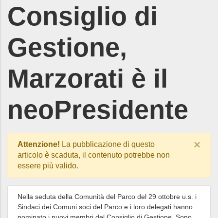
Consiglio di
Gestione,
Marzorati è il
neoPresidente
×
Attenzione!
La pubblicazione di questo
articolo è scaduta, il contenuto potrebbe non
essere più valido.
Nella seduta della Comunità del Parco del 29 ottobre u.s. i
Sindaci dei Comuni soci del Parco e i loro delegati hanno
nominato i nuovi membri del Consiglio di Gestione. Sono