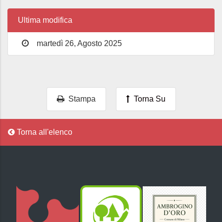
Ultima modifica
martedì 26, Agosto 2025
Stampa
Torna Su
Torna all'elenco