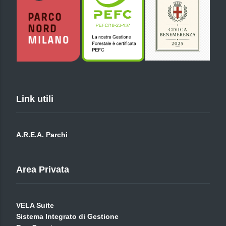
Link utili
A.R.E.A. Parchi
Area Privata
VELA Suite
Sistema Integrato di Gestione