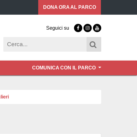
DONA ORA
AL PARCO
Seguici su
Facebook
Instagram
Youtube
Cerca
COMUNICA CON IL PARCO
ieri