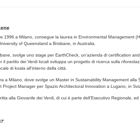
kene
ile 1996 a Milano, consegue la laurea in Environmental Management (Hon
niversity of Queensland a Brisbane, in Australia.
bane, svolge uno stage per EarthCheck, un’azienda di certification and
r il partito dei Verdi locali sviluppa un progetto di ricerca sulla rifores
ale di koala all’interno della città.
tra a Milano, dove svolge un Master in Sustainability Management alla
t Project Manager per Spazio Architectural Innovation a Lugano, in Sv
ritta alla Giovanile dei Verdi, di cui è parte dell’Esecutivo Regionale, ed