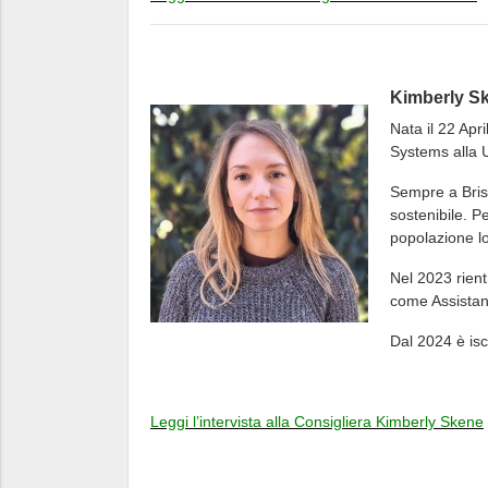
Kimberly S
Nata il 22 Apr
Systems alla U
Sempre a Bris
sostenibile. Pe
popolazione loc
Nel 2023 rien
come Assistan
Dal 2024 è isc
Leggi l’intervista alla Consigliera Kimberly Skene