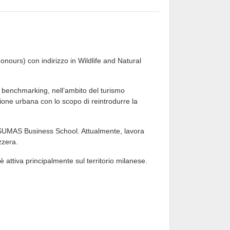
ours) con indirizzo in Wildlife and Natural
 benchmarking, nell’ambito del turismo
tazione urbana con lo scopo di reintrodurre la
 SUMAS Business School. Attualmente, lavora
izzera.
 è attiva principalmente sul territorio milanese.