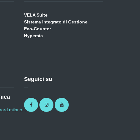
VELA Suite
Sistema Integrato di Gestione
Eco-Counter
Hypersic
Seguici su
nica
Facebook
Instagram
Youtube
ord.milano.it