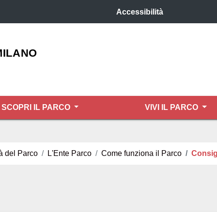
Accessibilità
MILANO
SCOPRI IL PARCO
VIVI IL PARCO
à del Parco
L'Ente Parco
Come funziona il Parco
Consigl