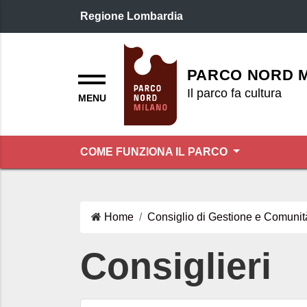
Regione Lombardia
Logo header
Menu
PARCO NORD 
Il parco fa cultura
COME FUNZIONA IL PARCO
Home
Consiglio di Gestione e Comunit
Consiglieri