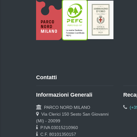
Contatti
Informazioni Generali
Recap
PARCO NORD MILANO
(+3
Via Clerici 150 Sesto San Giovanni
(MI) - 20099
P.IVA 03015210960
C.F. 80101350157