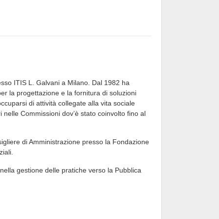
resso ITIS L. Galvani a Milano. Dal 1982 ha
 la progettazione e la fornitura di soluzioni
cuparsi di attività collegate alla vita sociale
i nelle Commissioni dov’è stato coinvolto fino al
sigliere di Amministrazione presso la Fondazione
iali.
i nella gestione delle pratiche verso la Pubblica