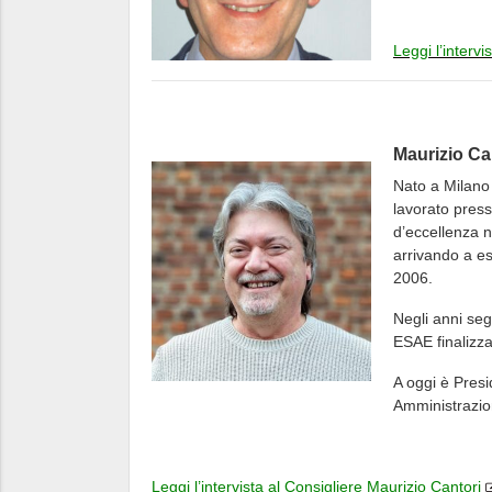
Leggi l’intervi
Maurizio Ca
Nato a Milano 
lavorato press
d’eccellenza ne
arrivando a es
2006.
Negli anni se
ESAE finalizza
A oggi è Presid
Amministrazio
Leggi l’intervista al Consigliere Maurizio Cantori