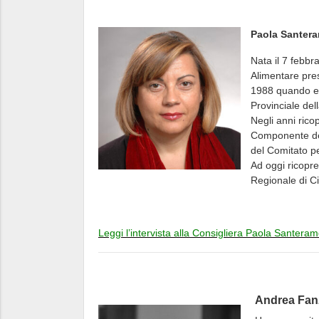
Paola Santer
Nata il 7 febbr
Alimentare press
1988 quando ent
Provinciale del
Negli anni rico
Componente del
del Comitato pe
Ad oggi ricopre
Regionale di Ci
Leggi l’intervista alla Consigliera Paola Santera
Andrea Fan