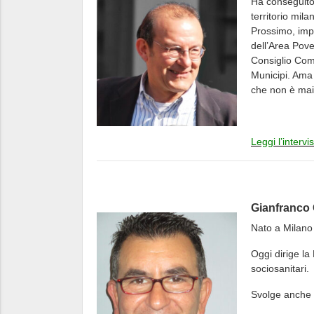
Ha conseguito 
territorio mi
Prossimo, imp
dell’Area Pove
Consiglio Comu
Municipi. Ama
che non è mai 
Leggi l’interv
Gianfranco 
Nato a Milano 
Oggi dirige la
sociosanitari.
Svolge anche l