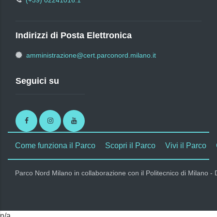
(+39) 02241016.1
Indirizzi di Posta Elettronica
amministrazione@cert.parconord.milano.it
Seguici su
Facebook
Instagram
Youtube
Come funziona il Parco
Scopri il Parco
Vivi il Parco
Parco Nord Milano in collaborazione con il Politecnico di Milano -
n/a