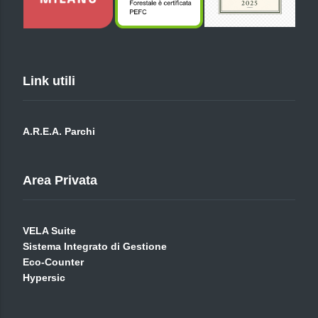
Link utili
A.R.E.A. Parchi
Area Privata
VELA Suite
Sistema Integrato di Gestione
Eco-Counter
Hypersic