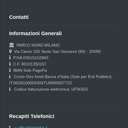
Contatti
Informazioni Generali
PARCO NORD MILANO
Via Clerici 150 Sesto San Giovanni (MI) - 20099
P.IVA 03015210960
C.F. 80101350157
IBAN Solo PagoPa
Conto Giro fondi Banca d'Italia (Solo per Enti Pubblici):
IT36O0100004306TU0000007723
Codice fatturazione elettronica: UFWJG5
Recapiti Telefonici