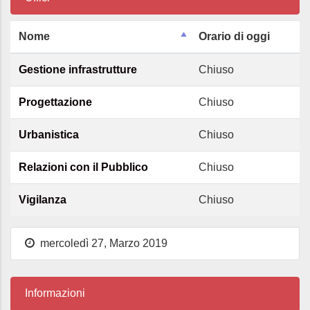
Nome
Orario di oggi
Gestione infrastrutture
Chiuso
Progettazione
Chiuso
Urbanistica
Chiuso
Relazioni con il Pubblico
Chiuso
Vigilanza
Chiuso
mercoledì 27, Marzo 2019
Informazioni