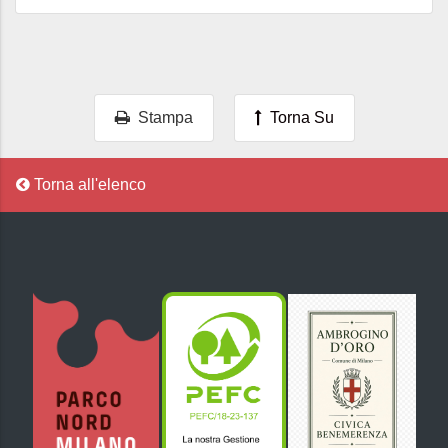
Stampa
Torna Su
Torna all'elenco