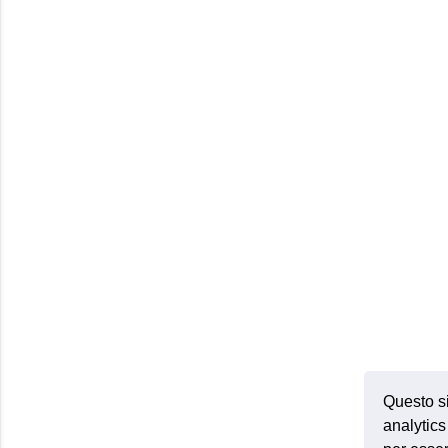
Questo si
analytics 