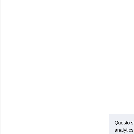
Questo si
analytics 