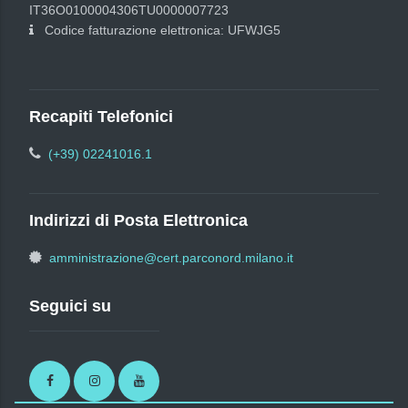
IT36O0100004306TU0000007723
Codice fatturazione elettronica: UFWJG5
Recapiti Telefonici
(+39) 02241016.1
Indirizzi di Posta Elettronica
amministrazione@cert.parconord.milano.it
Seguici su
Facebook
Instagram
Youtube