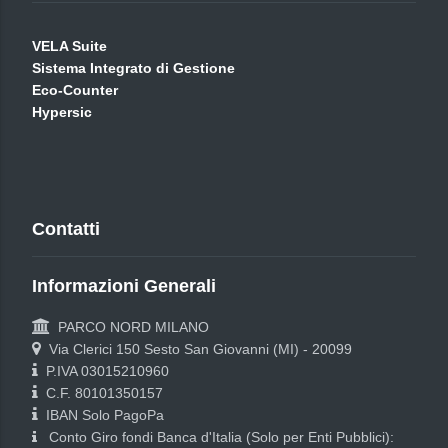
VELA Suite
Sistema Integrato di Gestione
Eco-Counter
Hypersic
Contatti
Informazioni Generali
PARCO NORD MILANO
Via Clerici 150 Sesto San Giovanni (MI) - 20099
P.IVA 03015210960
C.F. 80101350157
IBAN Solo PagoPa
Conto Giro fondi Banca d'Italia (Solo per Enti Pubblici):