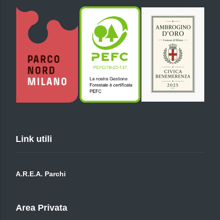
Link utili
A.R.E.A. Parchi
Area Privata