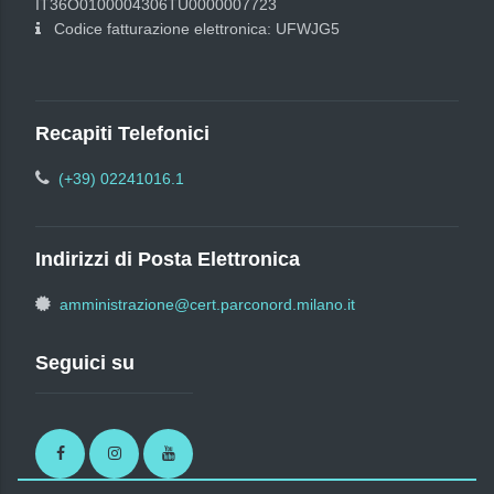
IT36O0100004306TU0000007723
Codice fatturazione elettronica: UFWJG5
Recapiti Telefonici
(+39) 02241016.1
Indirizzi di Posta Elettronica
amministrazione@cert.parconord.milano.it
Seguici su
Facebook
Instagram
Youtube