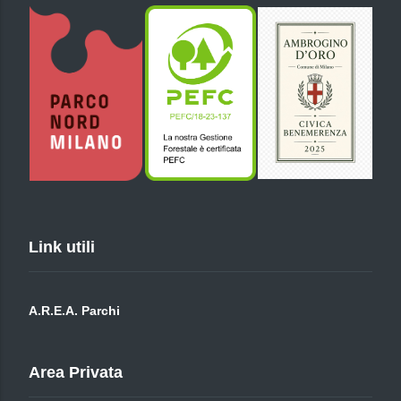
Link utili
A.R.E.A. Parchi
Area Privata