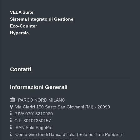
VELA Suite
Sistema Integrato di Gestione
Eco-Counter
Hypersic
Contatti
Informazioni Generali
PARCO NORD MILANO
Via Clerici 150 Sesto San Giovanni (MI) - 20099
P.IVA 03015210960
C.F. 80101350157
IBAN Solo PagoPa
Conto Giro fondi Banca d'Italia (Solo per Enti Pubblici):