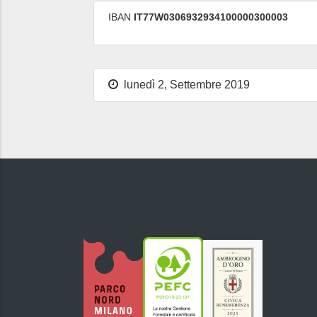
IBAN
IT77W0306932934100000300003
lunedì 2, Settembre 2019