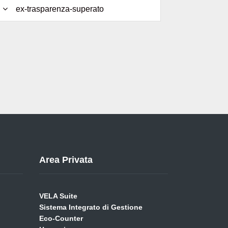
ex-trasparenza-superato
Area Privata
VELA Suite
Sistema Integrato di Gestione
Eco-Counter