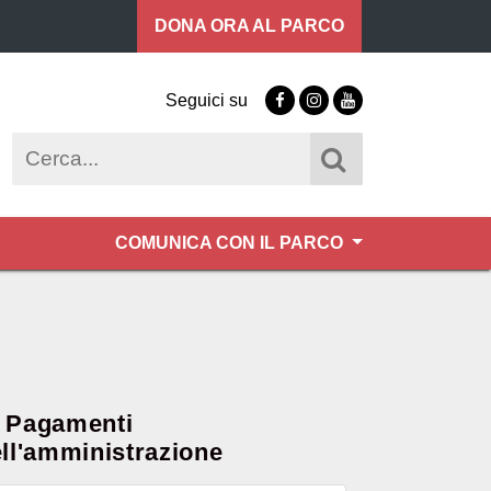
DONA ORA
AL PARCO
Seguici su
Facebook
Instagram
Youtube
Cerca
COMUNICA CON IL PARCO
Pagamenti
ll'amministrazione