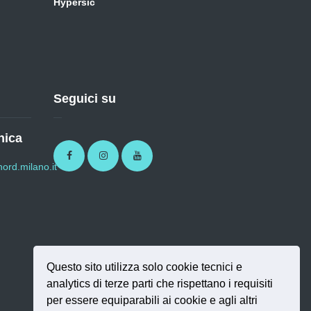
Hypersic
Seguici su
nica
Facebook
Instagram
Youtube
ord.milano.it
Questo sito utilizza solo cookie tecnici e
analytics di terze parti che rispettano i requisiti
per essere equiparabili ai cookie e agli altri