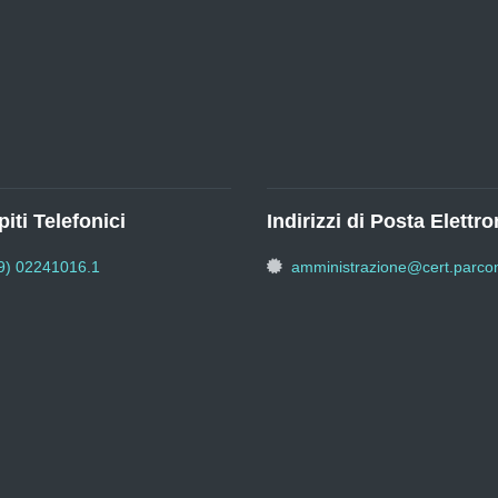
iti Telefonici
Indirizzi di Posta Elettro
9) 02241016.1
amministrazione@cert.parcon