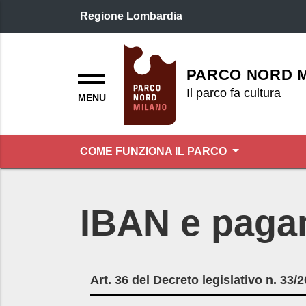
Regione Lombardia
Logo header
Menu
PARCO NORD 
Il parco fa cultura
COME FUNZIONA IL PARCO
IBAN e pagam
Art. 36 del Decreto legislativo n. 33/