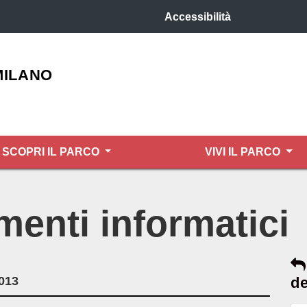
Accessibilità
MILANO
SCOPRI IL PARCO
VIVI IL PARCO
enti informatici
2013
de