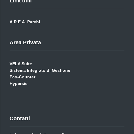
Link utili
A.R.E.A. Parchi
Area Privata
VELA Suite
Sistema Integrato di Gestione
Eco-Counter
Hypersic
Contatti