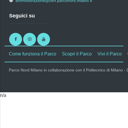
amministrazione@cert.parconord.milano.it
Seguici su
Facebook
Instagram
Youtube
Come funziona il Parco
Scopri il Parco
Vivi il Parco
Parco Nord Milano in collaborazione con il Politecnico di Milano -
n/a