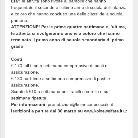
Età’:
le attività sono rivolte ai bambini che hanno
frequentato il secondo e l’ultimo anno di scuola dell’infanzia
e coloro che hanno concluso una delle classi della scuola
primaria.
ATTENZIONE! Per le prime quattro settimane e l’ultima,
le attività si rivolgeranno anche a coloro che hanno
terminato il primo anno di scuola secondaria di primo
grado
Costi
€ 170 full time a settimana comprensivo di pasti e
assicurazione.
€ 130 part-time a settimana comprensivo di pasti e
assicurazione.
Sconti di €10 a settimana per fratelli o sorelle e su
settimane ripetute
Per informazioni
: prenotazioni@koinecoopsociale.it
Iscrizioni a partire dal 30 marzo su
www.koinewelfare.it