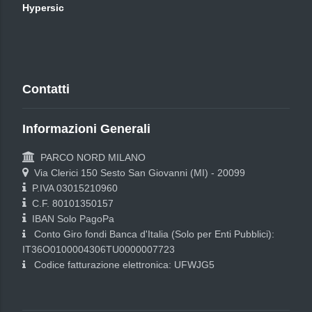
Hypersic
Contatti
Informazioni Generali
PARCO NORD MILANO
Via Clerici 150 Sesto San Giovanni (MI) - 20099
P.IVA 03015210960
C.F. 80101350157
IBAN Solo PagoPa
Conto Giro fondi Banca d'Italia (Solo per Enti Pubblici):
IT36O0100004306TU0000007723
Codice fatturazione elettronica: UFWJG5