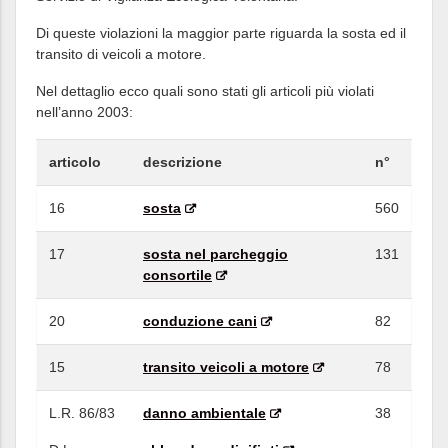
Di queste violazioni la maggior parte riguarda la sosta ed il
transito di veicoli a motore.
Nel dettaglio ecco quali sono stati gli articoli più violati
nell’anno 2003:
articolo
descrizione
n°
16
sosta
560
17
sosta nel parcheggio
131
consortile
20
conduzione cani
82
15
transito veicoli a motore
78
L.R. 86/83
danno ambientale
38