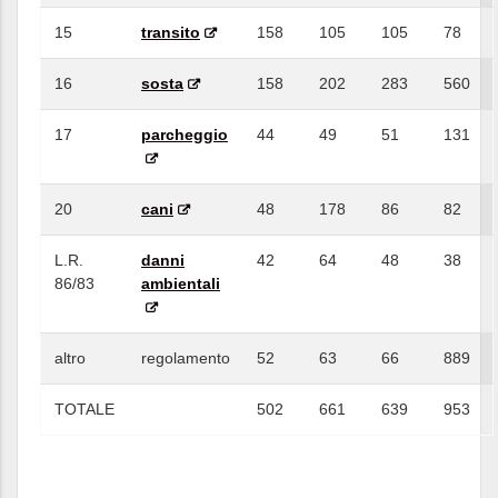
15
transito
158
105
105
78
16
sosta
158
202
283
560
17
parcheggio
44
49
51
131
20
cani
48
178
86
82
L.R.
danni
42
64
48
38
86/83
ambientali
altro
regolamento
52
63
66
889
TOTALE
502
661
639
953