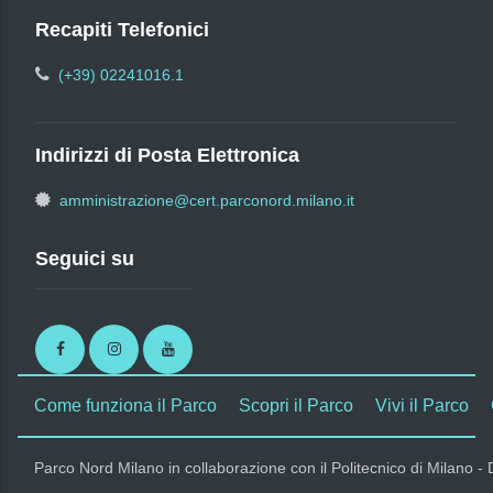
Recapiti Telefonici
(+39) 02241016.1
Indirizzi di Posta Elettronica
amministrazione@cert.parconord.milano.it
Seguici su
Facebook
Instagram
Youtube
Come funziona il Parco
Scopri il Parco
Vivi il Parco
Parco Nord Milano in collaborazione con il Politecnico di Milano -