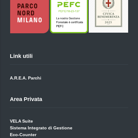
Link utili
A.R.E.A. Parchi
Area Privata
VELA Suite
Sistema Integrato di Gestione
Eco-Counter